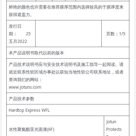
鲜艳的颜色也许需要在推荐膜厚范围内选择较高的于膜厚度来
获得遮盖力。
发行日
期： 25
页数：1/5
五月2022
本产品说明书取代以前的版本
产品技术说明书应与安全技术说明书及施工指导一起阅读。请
就近联系性软区域办事处以获知当地性软公司联系地址，或者
查询我们的网站：
www.jotuns.com
产品技术参数
Hardtop Express WFL
Jotun
水性聚氨酯亚光面漆(6F)
Protects