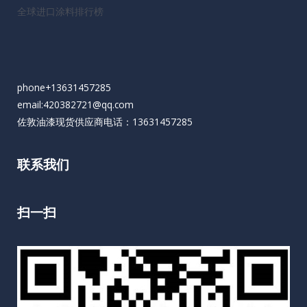
全球进口涂料排行榜
phone+13631457285
email:420382721@qq.com
佐敦油漆现货供应商电话：13631457285
联系我们
扫一扫