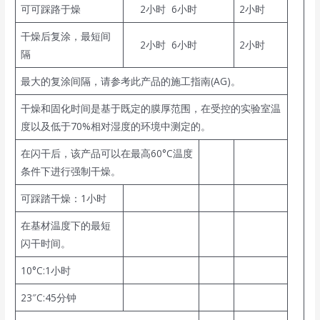
可可踩路于燥
2小时 6小时
2小时
干燥后复涂，最短间
2小时 6小时
2小时
隔
最大的复涂间隔，请参考此产品的施工指南(AG)。
干燥和固化时间是基于既定的膜厚范围，在受控的实验室温
度以及低于70%相对湿度的环境中测定的。
在闪干后，该产品可以在最高60°C温度
条件下进行强制干燥。
可踩踏干燥：1小时
在基材温度下的最短
闪干时间。
10°C:1小时
23″C:45分钟