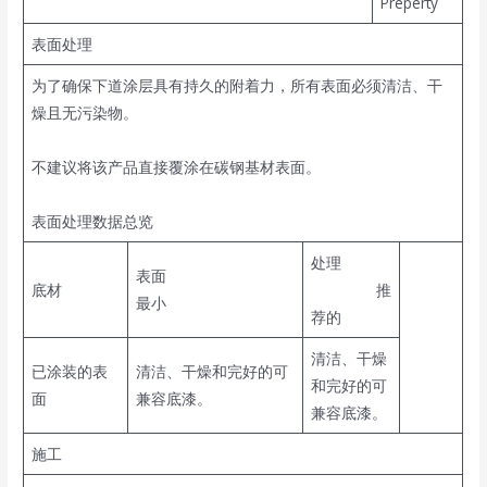
Preperty
表面处理
为了确保下道涂层具有持久的附着力，所有表面必须清洁、干
燥且无污染物。
不建议将该产品直接覆涂在碳钢基材表面。
表面处理数据总览
处理
表面
底材
推
最小
荐的
清洁、干燥
已涂装的表
清洁、干燥和完好的可
和完好的可
面
兼容底漆。
兼容底漆。
施工