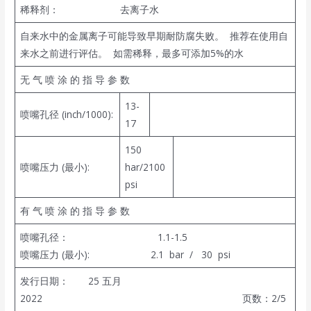
稀释剂： 去离子水
自来水中的金属离子可能导致早期耐防腐失败。 推荐在使用自
来水之前进行评估。 如需稀释，最多可添加5%的水
无 气 喷 涂 的 指 导 参 数
13-
喷嘴孔径 (inch/1000):
17
150
喷嘴压力 (最小):
har/2100
psi
有 气 喷 涂 的 指 导 参 数
喷嘴孔径： 1.1-1.5
喷嘴压力 (最小): 2.1 bar / 30 psi
发行日期： 25 五月
2022 页数：2/5