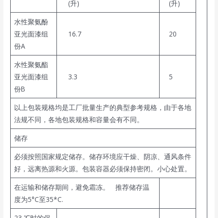
(升)
(升)
水性聚氨酚
亚光面漆组
16.7
20
份A
水性聚氨酯
亚光面漆组
3.3
5
份B
以上包装规格均是工厂批量生产的典型参考规格，由于各地
法规不同，各地包装规格和容量会有不同。
储存
必须按照国家规定储存。储存环境应干燥、阴凉、通风条件
好，远离热源和火源。包装容器必须保持密闭。小心处置。
在运输和储存期间，避免霜冻。 推荐储存温
度为5°C至35*C.
23 ℃时的保