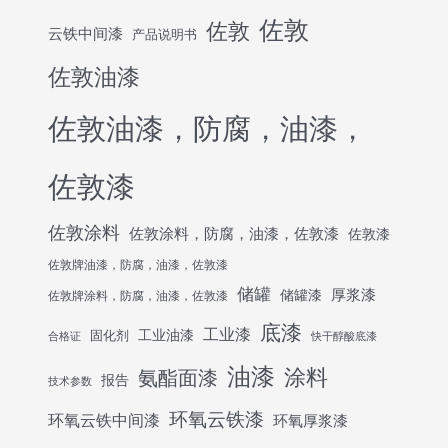
佐敦
佐敦
云铁中间漆
产品说明书
佐敦油漆
佐敦油漆，防腐，油漆，
佐敦漆
佐敦涂料
佐敦涂料，防腐，油漆，佐敦漆
佐敦漆
佐敦牌油漆，防腐，油漆，佐敦漆
储罐
厚浆漆
储罐漆
佐敦牌涂料，防腐，油漆，佐敦漆
底漆
工业漆
工业油漆
固化剂
合格证
快干醇酸底漆
油漆
涂料
氨酯面漆
报告
技术参数
环氧云铁漆
环氧云铁中间漆
环氧厚浆漆