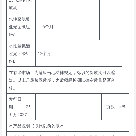
质期
水性聚氨酚
亚光面漆组
6个月
份A
水性聚氨酯
哑光面漆组
12个月
份B
在有些市场，为适应当地法律规定，标识的保质期可以缩
短。以上是最短保质期，之后须经检测以确定质量是否合
格。
发行日
期： 25
页数：4/5
五月2022
本产品说明书取代以前的版本