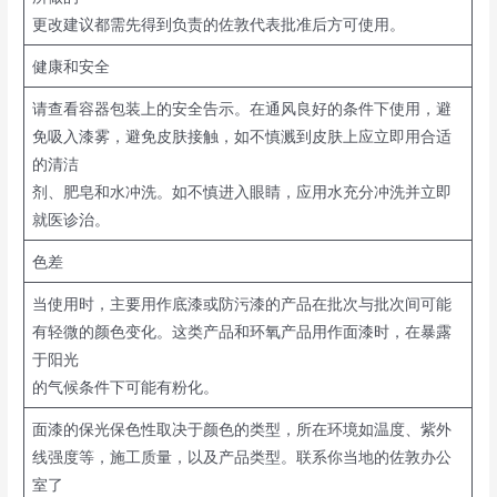
更改建议都需先得到负责的佐敦代表批准后方可使用。
健康和安全
请查看容器包装上的安全告示。在通风良好的条件下使用，避
免吸入漆雾，避免皮肤接触，如不慎溅到皮肤上应立即用合适
的清洁
剂、肥皂和水冲洗。如不慎进入眼睛，应用水充分冲洗并立即
就医诊治。
色差
当使用时，主要用作底漆或防污漆的产品在批次与批次间可能
有轻微的颜色变化。这类产品和环氧产品用作面漆时，在暴露
于阳光
的气候条件下可能有粉化。
面漆的保光保色性取决于颜色的类型，所在环境如温度、紫外
线强度等，施工质量，以及产品类型。联系你当地的佐敦办公
室了