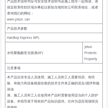
产品技术说明书应与安全技术说明书及施工指导一起阅读。请
就近联系性软区域办事处以获知当地性软公司联系地址，或者
查询我们的网站：
wwn.jotun. can
产品技术参数
Hardtop Express WFL
Jetun
水性聚氨酯亚光面漆(6F)
Protects
Froperty
注意事项
本产品仅供专业人员使用。施工人员和工人需要培训、有经
验、有能力和设备根据佐救的技术文件来正确的泥合/搅拌和施
涂油
漆。施工人员和工人在使用本产品时需要使用适当的个人防护
设备。本指导基于现有的产品知识提供。任何为适应现场情况
所做的