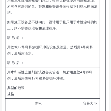
为避免水性油漆被溶剂污染，喷涂设备在使用前应被清理。
所有含有溶剂的泵、管道和枪等设备应根据下列指示彻底清
洁。
如果施工设备是不锈钢的，设计用于且只用于水性涂料的施
工，则不需要该准备和清理程序。
喷 涂 前 ：
用佐敦17号释释剂循环冲洗设备及管道。然后用4号稀释
剂，最后用淡水。
喷 涂 后 ：
用水和碱性去油剂清洗设备及管道，然后用生敦4号稀释
剂，最后用佐敦17号稀释剂循环冲洗。
典型的包装
规格
体积
容暴大小