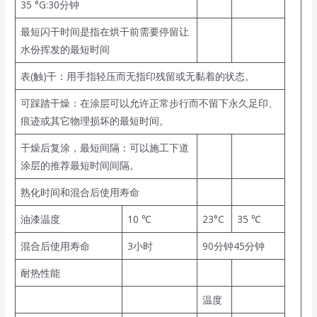
35 °G:30分钟
最短闪干时间是指在烘干前需要停留让
水份挥发的最短时间
表(触)干：用手指轻压而无指印残留或无黏着的状态。
可踩踏干燥：在涂层可以允许正常步行而不留下永久足印、
痕迹或其它物理损坏的最短时间。
干燥后复涂，最短间隔：可以施工下道
涂层的推荐最短时间间隔。
熟化时间和混合后使用寿命
油漆温度
10 ℃
23°C
35 ℃
混合后使用寿命
3小时
90分钟45分钟
耐热性能
温度