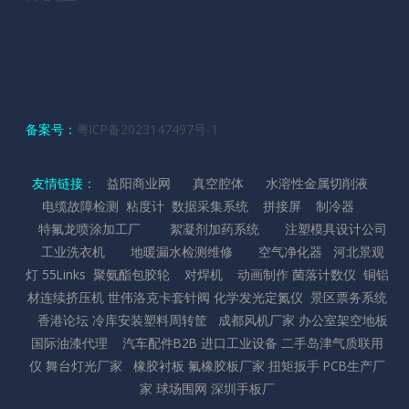
备案号：
粤ICP备2023147497号-1
友情链接：
益阳商业网
真空腔体
水溶性金属切削液
电缆故障检测
粘度计
数据采集系统
拼接屏
制冷器
特氟龙喷涂加工厂
絮凝剂加药系统
注塑模具设计公司
工业洗衣机
地暖漏水检测维修
空气净化器
河北景观
灯
55Links
聚氨酯包胶轮
对焊机
动画制作
菌落计数仪
铜铝
材连续挤压机
世伟洛克卡套针阀
化学发光定氮仪
景区票务系统
香港论坛
冷库安装
塑料周转筐
成都风机厂家
办公室架空地板
国际油漆代理
汽车配件B2B
进口工业设备
二手岛津气质联用
仪
舞台灯光厂家
橡胶衬板
氟橡胶板厂家
扭矩扳手
PCB生产厂
家
球场围网
深圳手板厂