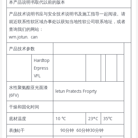
本产品说明书取代以前的版本
产品技术说明书应与安全技术说明书及施工指导一起阅读。请
就近联系性软区域办事处以获知当地性软公司联系地址，或者
查询我们的网站：
wm.jotun. can
产品技术参数
Hardtop
Erpress
VFL
水性聚氨酯亚光面漆
letun Pratects Froprty
(6FV)
干燥和固化时间
底材温度
10 ℃
23*C
35℃
表(触)干
90分钟 60分钟30分钟