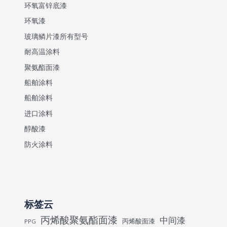
环氧富锌底漆
环氧漆
玻璃鳞片漆所有型号
耐高温涂料
聚氨酯面漆
船舶涂料
船舶涂料
进口涂料
醇酸漆
防火涂料
标签云
丙烯酸聚氨酯面漆
中间漆
丙烯酸面漆
PPG