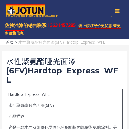
跳
至
MAI
佐敦油漆-佐敦牌油漆-佐敦涂料-防腐涂料品牌油漆
内
容
佐敦油漆的销售联系:
13631457285
MEN
线上获取报价更优惠-查更
多价格信息
首页
水性聚氨酯哑光面漆(6FV)Hardtop Express WFL
水性聚氨酯哑光面漆
(6FV)Hardtop Express WF
L
Hardtop Express WFL
水性聚氨酯哑光面漆(6FV)
产品描述
这是一款水性双组份化学固化的脂肪族丙烯酸聚氨酯涂料。是