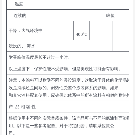
温度
连续的
峰值
干燥，大气环境中
400℃
浸没的、 海水
耐受峰值温度最长不超过一小时.
以上温度下，保护性能不受影响。但是美观性可能会有影响。
注意，本涂料可以耐受不同的浸没温度，这取决于具体的化学品以
没是持续还是间歇的。耐热性受整个涂装体系的影响。如果
和其它涂料配套使用，应确保此体系中的所有涂料有相似的耐热性
产 品 相 容 性
根据使用中不同的实际暴露条件，该产品可与不同的底漆和面漆配
用。以下是一些参考配套。对于特定配套，请联系佐敦公
司。