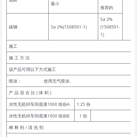
最小
推荐的
Sa 2%
碳钢
Sa 2%(1S08501-1)
(1508501-
1)
施工
施 工 方 法
该产品可用以下方式施工
喷涂： 使用无气喷涂。
产 品 混 合 比 ( 体 积 )
水性无机锌车间底漆1000 组份A
1.25 份
水性无机锌车间底漆1000 组份B
1 份
稀 释 剂 / 清 洗 剂