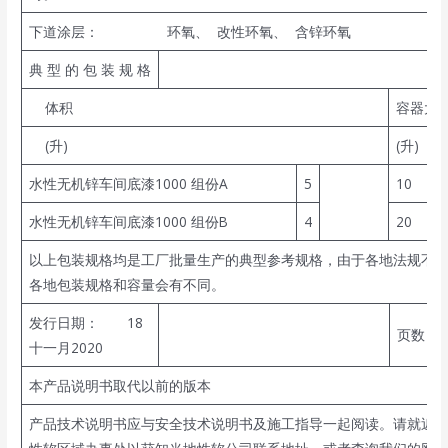
下道涂层： 环氧、 改性环氧、 含锌环氧
典 型 的 包 装 规 格
体积
容器大
(升)
(升)
水性无机锌车间底漆1000 组份A
5
10
水性无机锌车间底漆1000 组份B
4
20
以上包装规格均是工厂批量生产的典型参考规格，由于各地法规不
各地包装规格和容量会有不同。
发行日期： 18
页数：3
十一月2020
本产品说明书取代以前的版本
产品技术说明书应与安全技术说明书及施工指导一起阅读。请就近