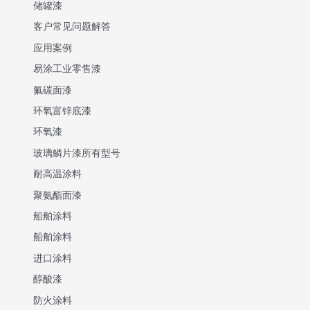
储罐漆
客户常见问题解答
应用案例
易涂工业零售漆
氟碳面漆
环氧富锌底漆
环氧漆
玻璃鳞片漆所有型号
耐高温涂料
聚氨酯面漆
船舶涂料
船舶涂料
进口涂料
醇酸漆
防火涂料