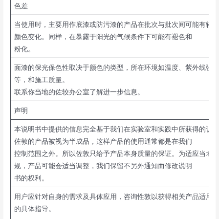
色差
当使用时，主要用作底漆或防污漆的产品在批次与批次间可能有轻
颜色变化。同样，在暴露于阳光的气候条件下可能有褪色和
粉化。
面漆的保光保色性取决于颜色的类型，所在环境如温度、紫外线强
等，和施工质量。
联系你当地的佐较办公室了解进一步信息。
声明
本说明书中提供的信息完全基于我们在实验室和实践中所获得的认
佐敦的产品被视为半成品，这样产品的使用通常都是在我们
控制范围之外。所以佐敦只给予产品本身质量的保证。为适应当地
规，产品可能会适当调整，我们保留不另外通知而修改说明
书的权利。
用户应针对自身的需求及具体应用，咨询性敦以获得相关产品适用
的具体指导。