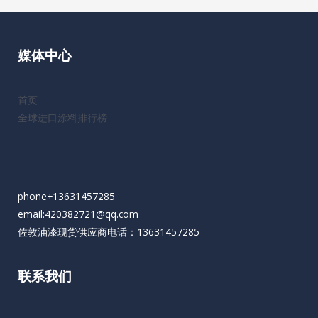
媒体中心
首页
全球进口涂料排行榜
phone+13631457285
email:420382721@qq.com
佐敦油漆现货供应商电话：13631457285
联系我们