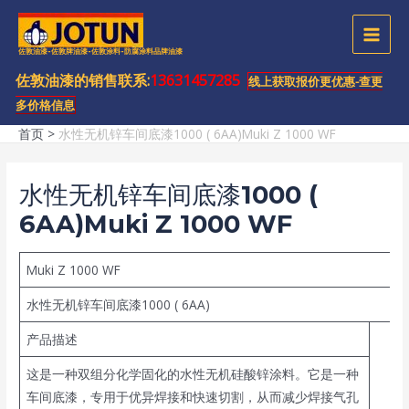
跳
至
MAI
佐敦油漆-佐敦牌油漆-佐敦涂料-防腐涂料品牌油漆
内
容
佐敦油漆的销售联系:
13631457285
MEN
线上获取报价更优惠-查更
多价格信息
首页
水性无机锌车间底漆1000 ( 6AA)Muki Z 1000 WF
水性无机锌车间底漆1000 (
6AA)Muki Z 1000 WF
Muki Z 1000 WF
水性无机锌车间底漆1000 ( 6AA)
产品描述
这是一种双组分化学固化的水性无机硅酸锌涂料。它是一种
车间底漆，专用于优异焊接和快速切割，从而减少焊接气孔