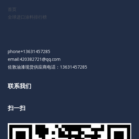
首页
全球进口涂料排行榜
phone+13631457285
email:420382721@qq.com
佐敦油漆现货供应商电话：13631457285
联系我们
扫一扫