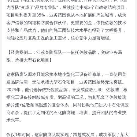
内卷队”变成了“品牌专业队”，后续接连中标2个市政钢结构项目，
项目毛利提升至35%，业务范围也从本地扩展到周边城市，成为
客户信赖的钢结构防腐合作伙伴。更重要的是，依托佐敦的技术
支持和产品优势，他们的施工团队技术水平也得到了大幅提升，
能轻松应对复杂工况的施工需求，核心竞争力显著增强。
【经典案例二：江苏某防腐队——依托佐敦品牌，突破业务局
限，承接大型石化项目】
这家防腐队原本只能承接本地小型化工设备维修单，一直使用普
通品牌油漆，无法承接大型石化项目，业务范围始终无法突破。
2023年，他们选择依托佐敦品牌，替换成佐敦油漆，佐敦陆工根
据化工设备接触酸碱介质、耐高温的工况，为其配套了
佐敦玻璃
鳞片漆
+佐敦耐高温漆的复合体系，同时协助他们进入中石化供应
商名录，提供了定制化的石化防腐施工培训，提升团队的专业技
术水平。
仅仅1年时间，这家防腐队就实现了跨越式发展，成功承接了某大