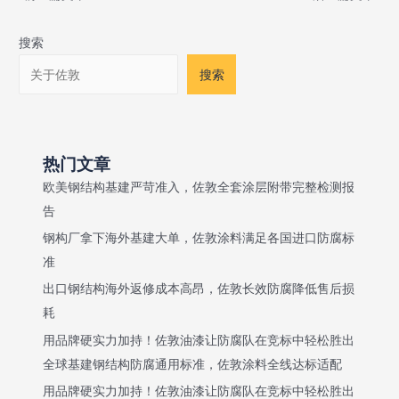
navigation
搜索
搜索
热门文章
欧美钢结构基建严苛准入，佐敦全套涂层附带完整检测报
告
钢构厂拿下海外基建大单，佐敦涂料满足各国进口防腐标
准
出口钢结构海外返修成本高昂，佐敦长效防腐降低售后损
耗
用品牌硬实力加持！佐敦油漆让防腐队在竞标中轻松胜出
全球基建钢结构防腐通用标准，佐敦涂料全线达标适配
用品牌硬实力加持！佐敦油漆让防腐队在竞标中轻松胜出