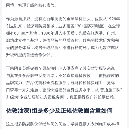
困境、实现升级的核心底气。
作为源自挪威、拥有近百年历史的全球涂料巨头，佐敦从1926年
创立以来，就深耕防腐领域，业务覆盖130+国家和地区，在全球
拥有60+生产基地，1996年进入中国后，先后在张家港、广州、
廊坊建立生产基地，凭借严苛的品质管控、领先的技术研发和完
善的服务体系，稳居全球品牌油漆排行榜前列，成为无数防腐队
升级转型的首选合作伙伴。
正宗阿克苏经销商？原装海虹老人供应商？其实对防腐队来说，
与其在众多品牌中反复纠结，不如直接选择佐敦——依托佐敦的
品牌实力、产品优势和全流程服务，既能轻松解决施工、竞标、
口碑等一系列难题，更能快速提升自身业务水平，从“普通施工队”
升级为“专业防腐解决方案服务商”，真正赢得客户的长期信赖。
佐敦油漆1组是多少及正规佐敦固含量如何
这是很多防腐队伙伴经常问的问题，毕竟直接关系到施工成本和