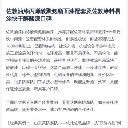
佐敦油漆丙烯酸聚氨酯面漆配套及佐敦涂料易
涂快干醇酸漆口碑
佐敦油漆丙烯酸聚氨酯面漆，推荐搭配佐敦环氧富锌底漆+环氧云
铁中间漆，这套配套体系耐候性、耐腐性极强，耐盐雾测试达
1000小时以上，适配钢结构、建筑外墙、机械设备等多种场景，
施工后涂层色泽均匀、光泽度高，而且不易褪色、不易粉化，能
大幅提升项目的外观质感，获得客户认可。而佐敦涂料易涂快干
醇酸漆，口碑一直很好，这款产品施工便捷，干燥速度快，耐候
性优异，适合小型钢结构、机械设备的维修和翻新，性价比极
高，很多防腐队用它承接小型维修单，既能提升施工效率，又能
保证涂层质量，积累客户口碑。
下面给大家分享两个经典案例，看看这两家防腐队，如何依托佐
敦品牌，提升业务水平，成为客户信赖的合作伙伴。
【经典案例一：山东某防腐队——依托佐敦品牌，从“低价内卷”到