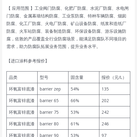
【 应用范围 】工业阀门防腐、化肥厂防腐、水泥厂防腐、水电闸
门防腐、金属幕墙结构防腐、工业泵防腐、特种车辆防腐、烟囱
防腐、化工厂防腐、火电厂防腐、矿山设备防腐、纸浆和造纸厂
防腐、火车站防腐、装备制造防腐、环保设备防腐、游乐设施防
腐，佐敦的产品覆盖全行业防腐场景，能满足防腐队不同项目的
需求，助力防腐队拓展业务范围，提升业务水平。
【进口涂料参考报价】
品类
型号
固含量
报价（元/L）
环氧富锌底漆
barrier zep
54%
135
环氧富锌底漆
barrier 65
66%
202
环氧富锌底漆
barrier 75
53%
242
环氧富锌底漆
barrier 80
61%
246
环氧富锌底漆
barrier 90
53%
97