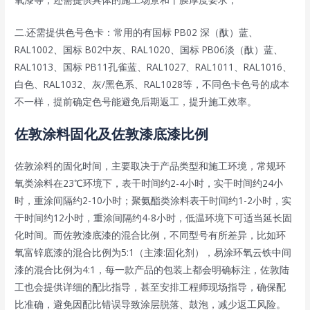
二.还需提供色号色卡：常用的有国标 PB02 深（酞）蓝、
RAL1002、国标 B02中灰、RAL1020、国标 PB06淡（酞）蓝、
RAL1013、国标 PB11孔雀蓝、RAL1027、RAL1011、RAL1016、
白色、RAL1032、灰/黑色系、RAL1028等，不同色卡色号的成本
不一样，提前确定色号能避免后期返工，提升施工效率。
佐敦涂料固化及佐敦漆底漆比例
佐敦涂料的固化时间，主要取决于产品类型和施工环境，常规环
氧类涂料在23℃环境下，表干时间约2-4小时，实干时间约24小
时，重涂间隔约2-10小时；聚氨酯类涂料表干时间约1-2小时，实
干时间约12小时，重涂间隔约4-8小时，低温环境下可适当延长固
化时间。而佐敦漆底漆的混合比例，不同型号有所差异，比如环
氧富锌底漆的混合比例为5:1（主漆:固化剂），易涂环氧云铁中间
漆的混合比例为4:1，每一款产品的包装上都会明确标注，佐敦陆
工也会提供详细的配比指导，甚至安排工程师现场指导，确保配
比准确，避免因配比错误导致涂层脱落、鼓泡，减少返工风险。