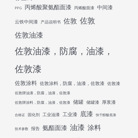
丙烯酸聚氨酯面漆
中间漆
丙烯酸面漆
PPG
佐敦
佐敦
云铁中间漆
产品说明书
佐敦油漆
佐敦油漆，防腐，油漆，
佐敦漆
佐敦涂料
佐敦涂料，防腐，油漆，佐敦漆
佐敦漆
佐敦牌油漆，防腐，油漆，佐敦漆
储罐
厚浆漆
储罐漆
佐敦牌涂料，防腐，油漆，佐敦漆
底漆
工业漆
工业油漆
固化剂
合格证
快干醇酸底漆
油漆
涂料
氨酯面漆
报告
技术参数