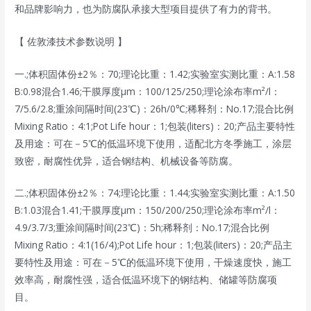
和品牌影响力，也为防腐队承接大型项目提供了有力的背书。
【 佐敦漆技术参数说明 】
一.;体积固体份±2％：70;理论比重：1.42;实验室实测比重：A:1.58
B:0.98混合1.46;干膜厚度μm：100/125/250;理论涂布率m²/l：
7/5.6/2.8;重涂间隔时间(23℃)：26h/0℃;稀释剂：No.17;混合比例
Mixing Ratio：4:1;Pot Life hour：1;包装(liters)：20;产品主要特性
及用途：可在－5℃的低温环境下使用，适配北方冬季施工，涂层
致密，耐腐性优异，适合钢结构、机械设备等防腐。
二.;体积固体份±2％：74;理论比重：1.44;实验室实测比重：A:1.50
B:1.03混合1.41;干膜厚度μm：150/200/250;理论涂布率m²/l：
4.9/3.7/3;重涂间隔时间(23℃)：5h;稀释剂：No.17;混合比例
Mixing Ratio：4:1(16/4);Pot Life hour：1;包装(liters)：20;产品主
要特性及用途：可在－5℃的低温环境下使用，干燥速度快，施工
效率高，耐腐性强，适合低温环境下的钢结构、储罐等防腐项
目。