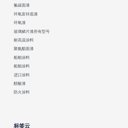
氟碳面漆
环氧富锌底漆
环氧漆
玻璃鳞片漆所有型号
耐高温涂料
聚氨酯面漆
船舶涂料
船舶涂料
进口涂料
醇酸漆
防火涂料
标签云