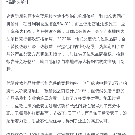
“品牌选单”】
这家防腐队原本主要承接本地小型钢结构维修单，和10余家同行
拼价格，项目利润被压缩至5%-8%，而且使用普通油漆施工，返
工率高达15%，客户投诉不断，口碑越来越差，甚至连本地的大
型项目竞标都没资格参与。2022年，他们决定依托佐敦品牌，全
面替换佐敦油漆，佐敦陆工根据他们的业务场景，为其定制了专
属的产品配套方案和施工指导，同时提供了佐敦品牌授权、检测
报告等竞标物料，助力他们参与本地跨海大桥钢结构防腐项目竞
标。
凭借佐敦的品牌背书和完善的竞标物料，他们成功中标了3万㎡的
跨海大桥防腐项目，报价比之前提升了20%，但依然凭借卓越的
产品品质和专业的施工方案，击败了众多竞争对手。施工过程
中，佐敦油漆的低表面处理优势和长效耐腐性能得到了充分体
现，无需额外打磨基面，节省了3天工期，而且施工后零返工，涂
层附着力强，耐盐雾性能优异，得到了业主的高度认可。
依托这个项目的优质表现，这家防腐队的口碑彻底逆转，从“低价