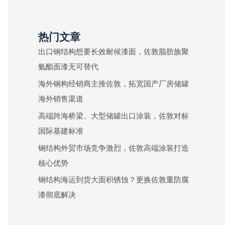
热门文章
出口钢结构想要长效耐候漆面，佐敦脂肪族聚
氨酯面漆无可替代
海外钢构经销商主推佐敦，拓宽国产厂房储罐
海外销售渠道
高端跨海桥梁、大型储罐出口涂装，佐敦对标
国际基建标准
钢结构外贸市场竞争激烈，佐敦高端涂装打造
核心优势
钢结构海运到货大面积锈蚀？更换佐敦重防腐
漆彻底解决