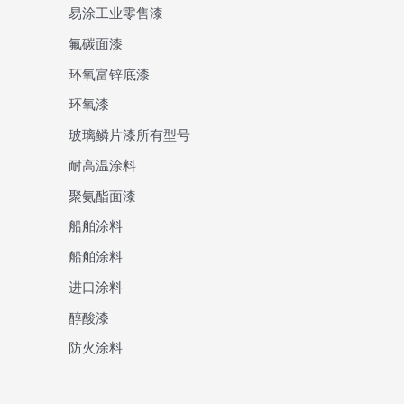
易涂工业零售漆
氟碳面漆
环氧富锌底漆
环氧漆
玻璃鳞片漆所有型号
耐高温涂料
聚氨酯面漆
船舶涂料
船舶涂料
进口涂料
醇酸漆
防火涂料