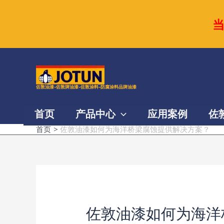
跳
至
内
容
佐敦油漆-佐敦牌油漆-佐敦涂料-防腐涂料品牌油漆
首页
产品中心
应用案例
佐
首页
佐敦油漆如何为海洋桥梁腐蚀提供解决方案？
佐敦油漆如何为海洋