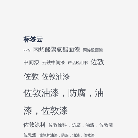
标签云
丙烯酸聚氨酯面漆
丙烯酸面漆
PPG
佐敦
中间漆
云铁中间漆
产品说明书
佐敦
佐敦油漆
佐敦油漆，防腐，油
漆，佐敦漆
佐敦涂料
佐敦涂料，防腐，油漆，佐敦漆
佐敦漆
佐敦牌油漆，防腐，油漆，佐敦漆