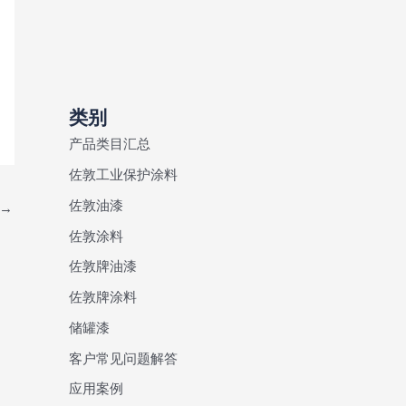
类别
产品类目汇总
佐敦工业保护涂料
佐敦油漆
→
佐敦涂料
佐敦牌油漆
佐敦牌涂料
储罐漆
客户常见问题解答
应用案例