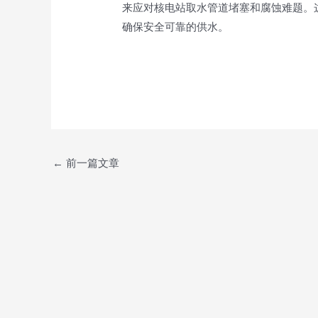
来应对核电站取水管道堵塞和腐蚀难题。
确保安全可靠的供水。
Post
←
前一篇文章
navigation