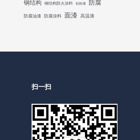
防腐
钢结构
钢结构防火涂料
铝粉漆
面漆
高温漆
防腐油漆
防腐涂料
扫一扫