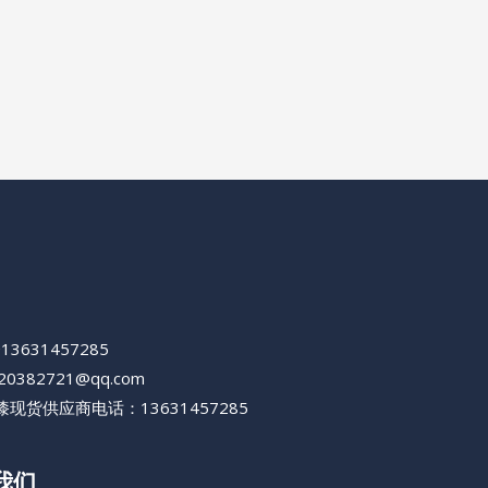
+13631457285
420382721@qq.com
现货供应商电话：13631457285
我们