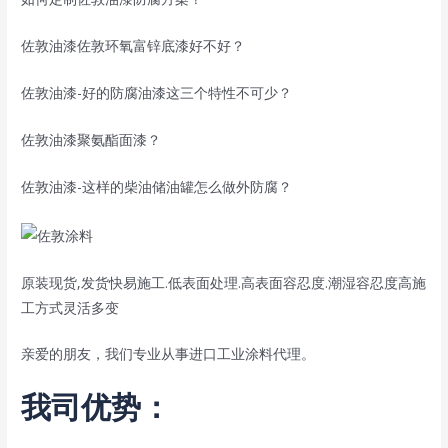
佐敦油漆佐敦环氧富锌底漆好不好？
佐敦油漆-好的防腐油漆这三个特性不可少？
佐敦油漆聚氨酯面漆？
佐敦油漆-这样的柴油储油罐怎么做外防腐？
原装现货,发货快易施工.低表面处理.高表面容忍度.潮湿容忍度高施
工方式灵活多变
亲爱的朋友，我们专业从事进口工业涂料代理。
我司优势：