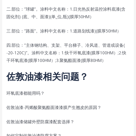
二.部位：”球罐”。涂料中文名称：1.日光热反射温控涂料底漆(含
固化剂) (底、中、面漆)(单_位,瓶)(膜厚50HM）
三.部位：”路面”。涂料中文名称：1.道路划线漆)(膜厚50HM）
四.部位：”主体钢结构、支架、平台梯子、冷风道、管道或设备(
-20-120C)”。涂料中文名称：1.快干环氧底漆(膜厚100HM）;2.快
干环氧底漆(膜厚100HM）;3.聚氨酯面漆(膜厚80HM）
佐敦油漆相关问题？
环氧底漆都能用吗？
佐敦油漆-丙烯酸聚氨酯面漆漆膜产生翘皮的原因？
佐敦油漆储罐外壁防腐漆配套选择？
如何定制佐敦油漆防腐方案？