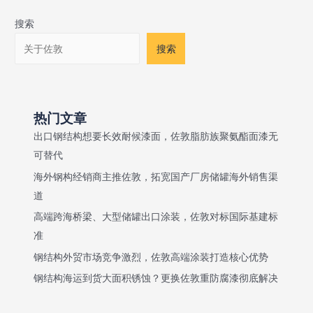
搜索
搜索
热门文章
出口钢结构想要长效耐候漆面，佐敦脂肪族聚氨酯面漆无
可替代
海外钢构经销商主推佐敦，拓宽国产厂房储罐海外销售渠
道
高端跨海桥梁、大型储罐出口涂装，佐敦对标国际基建标
准
钢结构外贸市场竞争激烈，佐敦高端涂装打造核心优势
钢结构海运到货大面积锈蚀？更换佐敦重防腐漆彻底解决