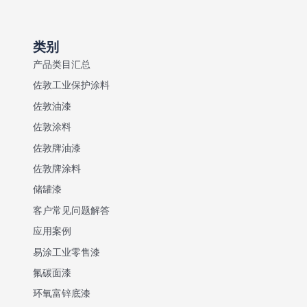
类别
产品类目汇总
佐敦工业保护涂料
佐敦油漆
佐敦涂料
佐敦牌油漆
佐敦牌涂料
储罐漆
客户常见问题解答
应用案例
易涂工业零售漆
氟碳面漆
环氧富锌底漆