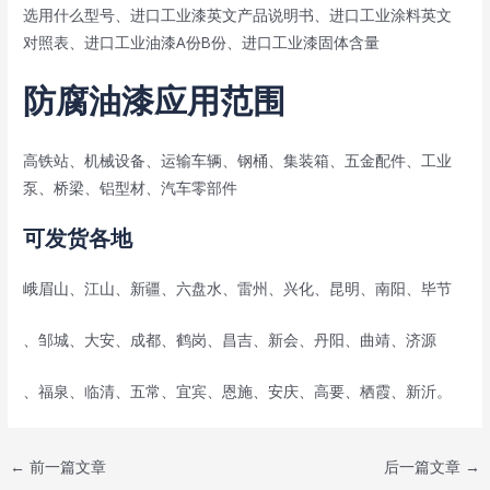
选用什么型号、进口工业漆英文产品说明书、进口工业涂料英文
对照表、进口工业油漆A份B份、进口工业漆固体含量
防腐油漆应用范围
高铁站、机械设备、运输车辆、钢桶、集装箱、五金配件、工业
泵、桥梁、铝型材、汽车零部件
可发货各地
峨眉山、江山、新疆、六盘水、雷州、兴化、昆明、南阳、毕节
、邹城、大安、成都、鹤岗、昌吉、新会、丹阳、曲靖、济源
、福泉、临清、五常、宜宾、恩施、安庆、高要、栖霞、新沂。
Post
←
前一篇文章
后一篇文章
→
navigation