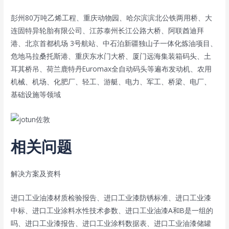
彭州80万吨乙烯工程、重庆动物园、哈尔滨滨北公铁两用桥、大
连固特异轮胎有限公司、江苏泰州长江公路大桥、阿联酋迪拜
港、北京首都机场 3号航站、中石泊新疆独山子一体化炼油项目、
危地马拉桑托斯港、重庆东水门大桥、厦门远海集装箱码头、土
耳其桥吊、荷兰鹿特丹Euromax全自动码头等遍布发动机、农用
机械、机场、化肥厂、轻工、游艇、电力、军工、桥梁、电厂、
基础设施等领域
相关问题
解决方案及资料
进口工业油漆材质检验报告、进口工业漆防锈标准、进口工业漆
中标、进口工业涂料水性技术参数、进口工业油漆A和B是一组的
吗、进口工业漆报告、进口工业涂料数据表、进口工业油漆储罐