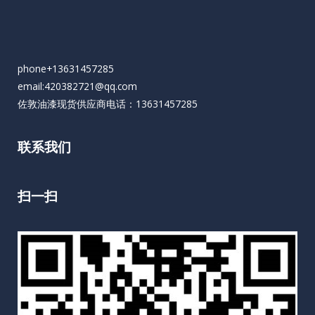
phone+13631457285
email:420382721@qq.com
佐敦油漆现货供应商电话：13631457285
联系我们
扫一扫