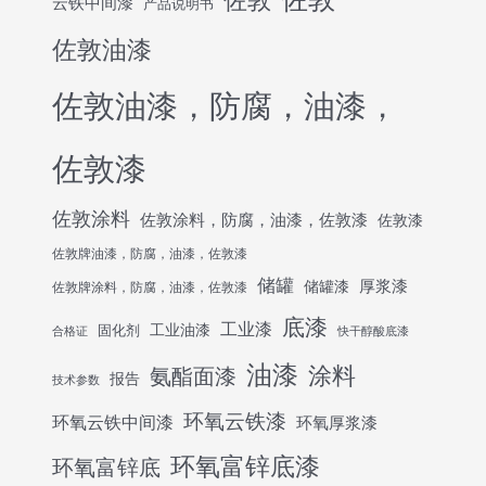
云铁中间漆
产品说明书
佐敦油漆
佐敦油漆，防腐，油漆，
佐敦漆
佐敦涂料
佐敦涂料，防腐，油漆，佐敦漆
佐敦漆
佐敦牌油漆，防腐，油漆，佐敦漆
储罐
厚浆漆
储罐漆
佐敦牌涂料，防腐，油漆，佐敦漆
底漆
工业漆
工业油漆
固化剂
合格证
快干醇酸底漆
油漆
涂料
氨酯面漆
报告
技术参数
环氧云铁漆
环氧云铁中间漆
环氧厚浆漆
环氧富锌底漆
环氧富锌底