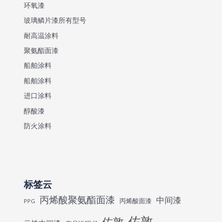
环氧漆
玻璃鳞片漆所有型号
耐高温涂料
聚氨酯面漆
船舶涂料
船舶涂料
进口涂料
醇酸漆
防火涂料
标签云
丙烯酸聚氨酯面漆
中间漆
丙烯酸面漆
PPG
佐敦
佐敦