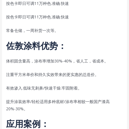
按色卡即日可调11万种色.准确.快速
按色卡即日可调11万种色.准确.快速
常备仓储，一周补货一次等。
佐敦涂料优势：
体积固含量高，涂布率增加30%-40%，省人工，省成本。
注重平方米单价和持久实效带来的更实惠的总造价。
有效渗入.低味无刺鼻/快速干燥.牢固附着。
提升涂装效率/轻松适用多种底材/涂布率相较一般国产漆高
20%-30%。
应用案例：