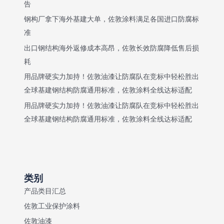
告
设
钢构厂拿下海外基建大单，佐敦涂料满足各国进口防腐标
备
准
防
出口钢结构海外返修成本高昂，佐敦长效防腐降低售后损
锈
油
耗
漆
用品牌硬实力加持！佐敦油漆让防腐队在竞标中轻松胜出
全球基建钢结构防腐通用标准，佐敦涂料全线达标适配
用品牌硬实力加持！佐敦油漆让防腐队在竞标中轻松胜出
全球基建钢结构防腐通用标准，佐敦涂料全线达标适配
类别
产品类目汇总
佐敦工业保护涂料
佐敦油漆