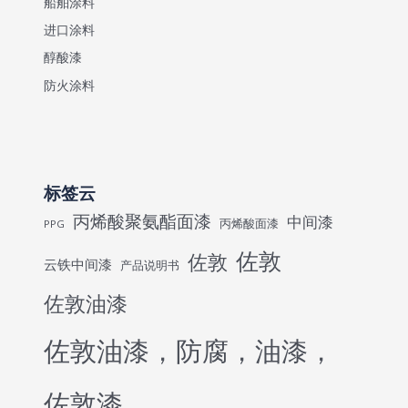
船舶涂料
进口涂料
醇酸漆
防火涂料
标签云
丙烯酸聚氨酯面漆
中间漆
丙烯酸面漆
PPG
佐敦
佐敦
云铁中间漆
产品说明书
佐敦油漆
佐敦油漆，防腐，油漆，
佐敦漆