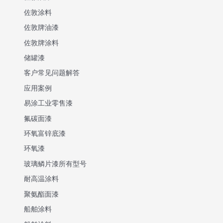
佐敦涂料
佐敦牌油漆
佐敦牌涂料
储罐漆
客户常见问题解答
应用案例
易涂工业零售漆
氟碳面漆
环氧富锌底漆
环氧漆
玻璃鳞片漆所有型号
耐高温涂料
聚氨酯面漆
船舶涂料