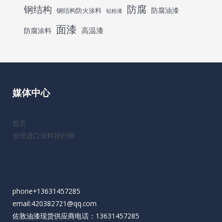
防腐
钢结构
防腐油漆
钢结构防火涂料
铝粉漆
面漆
高温漆
防腐涂料
媒体中心
首页
全球进口涂料排行榜
phone+13631457285
email:420382721@qq.com
佐敦油漆现货供应商电话：13631457285