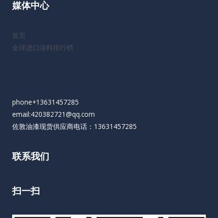
媒体中心
首页
全球进口涂料排行榜
phone+13631457285
email:420382721@qq.com
佐敦油漆现货供应商电话：13631457285
联系我们
扫一扫