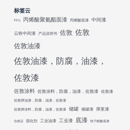
标签云
丙烯酸聚氨酯面漆
中间漆
丙烯酸面漆
PPG
佐敦
佐敦
云铁中间漆
产品说明书
佐敦油漆
佐敦油漆，防腐，油漆，
佐敦漆
佐敦涂料
佐敦涂料，防腐，油漆，佐敦漆
佐敦漆
佐敦牌油漆，防腐，油漆，佐敦漆
储罐
厚浆漆
储罐漆
佐敦牌涂料，防腐，油漆，佐敦漆
底漆
工业漆
工业油漆
固化剂
合格证
快干醇酸底漆