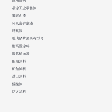
应用案例
易涂工业零售漆
氟碳面漆
环氧富锌底漆
环氧漆
玻璃鳞片漆所有型号
耐高温涂料
聚氨酯面漆
船舶涂料
船舶涂料
进口涂料
醇酸漆
防火涂料